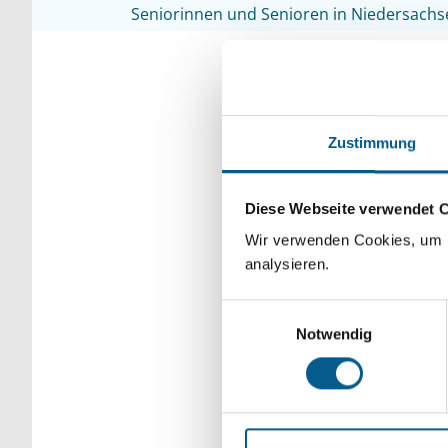
Seniorinnen und Senioren in Niedersachs
Dezember
Novemb
Zustimmung
Musik braucht 
Diese Webseite verwendet 
Niedersachsen
Wir verwenden Cookies, um F
analysieren.
04.07.2025
Einwilligungsauswahl
Notwendig