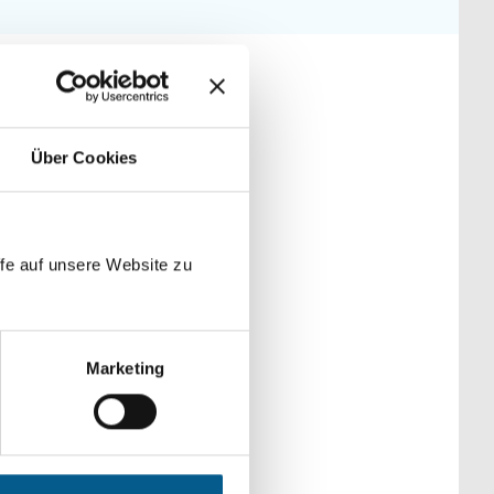
März
Februar
Januar
Über Cookies
n
fe auf unsere Website zu
arkes Zeichen für das
Marketing