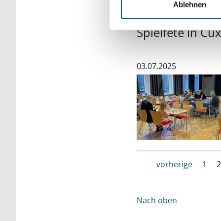
Ablehnen
Spielfete in C
03.07.2025
vorherige
1
2
Nach oben