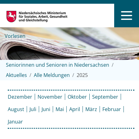
Vorlesen
Seniorinnen und Senioren in Niedersachsen
Aktuelles
Alle Meldungen
2025
Dezember
November
Oktober
September
August
Juli
Juni
Mai
April
März
Februar
Januar