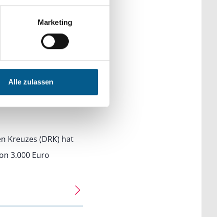
 das barocke
torischen Schätzen
Marketing
Alle zulassen
gruppen
n Kreuzes (DRK) hat
on 3.000 Euro