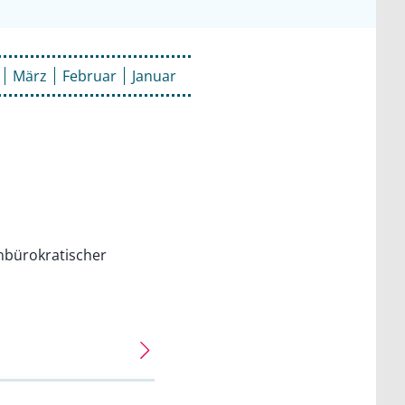
März
Februar
Januar
nbürokratischer