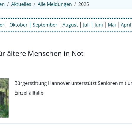
en
Aktuelles
Alle Meldungen
2025
er
Oktober
September
August
Juli
Juni
Mai
April
für ältere Menschen in Not
Bürgerstiftung Hannover unterstützt Senioren mit u
Einzelfallhilfe