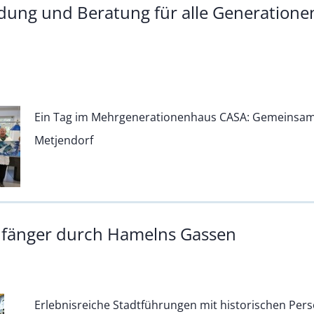
dung und Beratung für alle Generatione
Ein Tag im Mehrgenerationenhaus CASA: Gemeinsam 
Metjendorf
nfänger durch Hamelns Gassen
Erlebnisreiche Stadtführungen mit historischen Pers