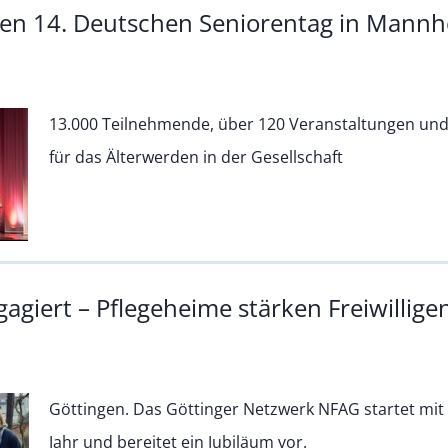
den 14. Deutschen Seniorentag in Mann
13.000 Teilnehmende, über 120 Veranstaltungen und
für das Älterwerden in der Gesellschaft
giert – Pflegeheime stärken Freiwillige
Göttingen. Das Göttinger Netzwerk NFAG startet mit 
Jahr und bereitet ein Jubiläum vor.