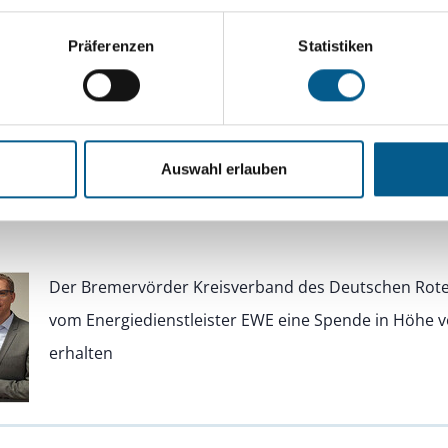
Neue Ausstellung in der Galerie Herrenhausen feiert
Gartenkunstwerk mit spannenden Einblicken und his
Präferenzen
Statistiken
Auswahl erlauben
für die Arbeit der Alzheimer-Selbsthilfe
Der Bremervörder Kreisverband des Deutschen Rote
vom Energiedienstleister EWE eine Spende in Höhe v
erhalten