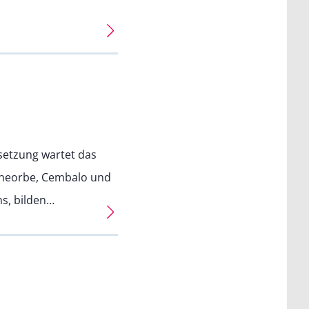
setzung wartet das
 Theorbe, Cembalo und
s, bilden…