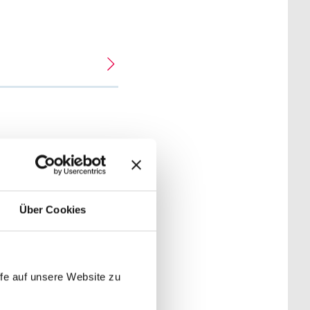
Über Cookies
ch die Zeit
fe auf unsere Website zu