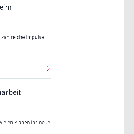
heim
 zahlreiche Impulse
narbeit
vielen Plänen ins neue