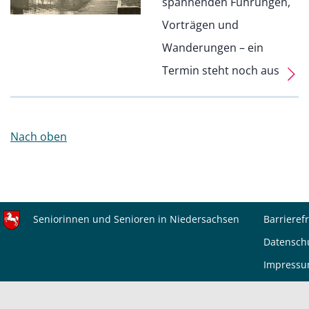
spannenden Führungen,
Vorträgen und
Wanderungen – ein
Termin steht noch aus
Nach oben
Seniorinnen und Senioren in Niedersachsen
Barrierefr
Datensch
Impress