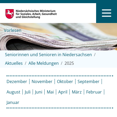
Vorlesen
Seniorinnen und Senioren in Niedersachsen
Aktuelles
Alle Meldungen
2025
Dezember
November
Oktober
September
August
Juli
Juni
Mai
April
März
Februar
Januar