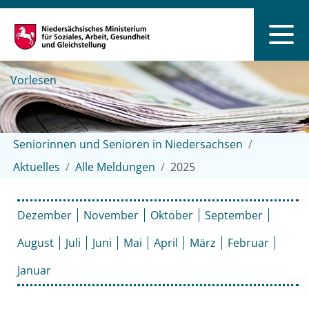
Vorlesen
Seniorinnen und Senioren in Niedersachsen
Aktuelles
Alle Meldungen
2025
Dezember
November
Oktober
September
August
Juli
Juni
Mai
April
März
Februar
Januar