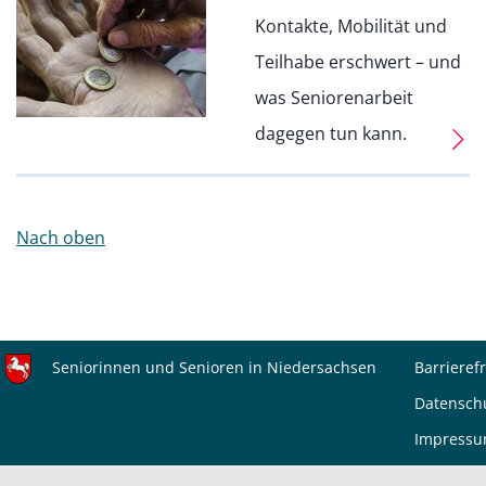
Kontakte, Mobilität und
Teilhabe erschwert – und
was Seniorenarbeit
dagegen tun kann.
Nach oben
Seniorinnen und Senioren in Niedersachsen
Barrierefr
Datensch
Impress