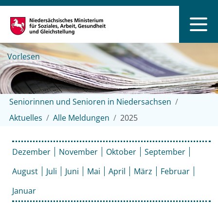
Vorlesen
Seniorinnen und Senioren in Niedersachsen
Aktuelles
Alle Meldungen
2025
Dezember
November
Oktober
September
August
Juli
Juni
Mai
April
März
Februar
Januar