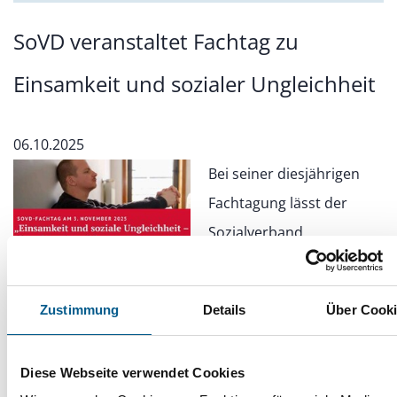
SoVD veranstaltet Fachtag zu
Einsamkeit und sozialer Ungleichheit
06.10.2025
Bei seiner diesjährigen
Fachtagung lässt der
Sozialverband
Wissenschaftler*innen
und Betroffene zu Wort
Zustimmung
Details
Über Cook
kommen.
Diese Webseite verwendet Cookies
Zahlreiche Gäste besuchten