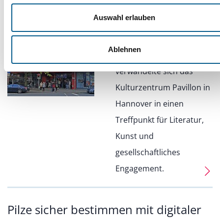
Auswahl erlauben
02.10.2025
Vom 12. bis 14.
Ablehnen
September 2025
verwandelte sich das
Kulturzentrum Pavillon in
Hannover in einen
Treffpunkt für Literatur,
Kunst und
gesellschaftliches
Engagement.
Pilze sicher bestimmen mit digitaler