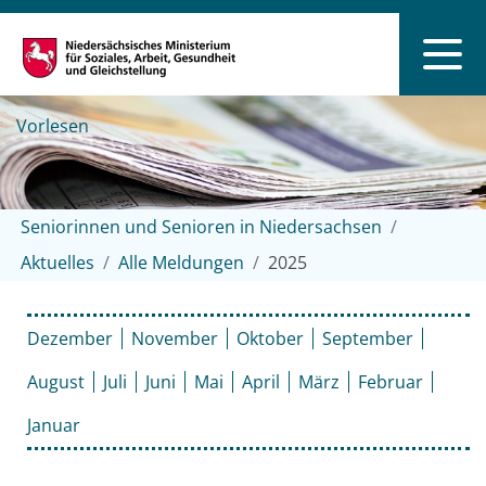
Vorlesen
Seniorinnen und Senioren in Niedersachsen
Aktuelles
Alle Meldungen
2025
Dezember
November
Oktober
September
August
Juli
Juni
Mai
April
März
Februar
Januar