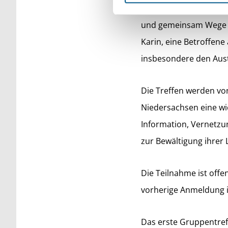
gegenseitige Unterstüt
und gemeinsam Wege e
Karin, eine Betroffen
insbesondere den Aus
Die Treffen werden von 
Niedersachsen eine wic
Information, Vernetzu
zur Bewältigung ihrer
Die Teilnahme ist offe
vorherige Anmeldung ist
Das erste Gruppentref