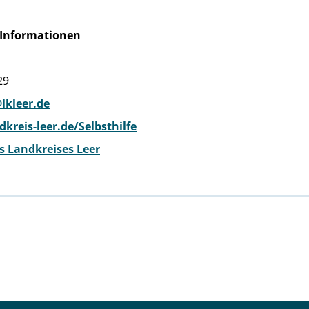
 Informationen
29
@lkleer.de
kreis-leer.de/Selbsthilfe
s Landkreises Leer