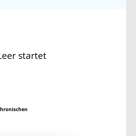
eer startet
chronischen