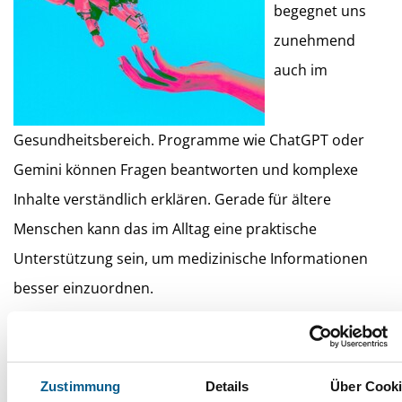
begegnet uns
zunehmend
auch im
Gesundheitsbereich. Programme wie ChatGPT oder
Gemini können Fragen beantworten und komplexe
Inhalte verständlich erklären. Gerade für ältere
Menschen kann das im Alltag eine praktische
Unterstützung sein, um medizinische Informationen
besser einzuordnen.
Ein typisches Einsatzfeld ist das Verständnis von
Arztbriefen oder Befunden. Begriffe wie „chronische
Zustimmung
Details
Über Cook