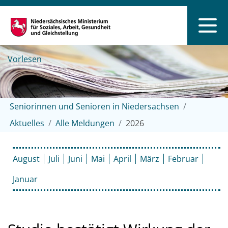
Vorlesen
Seniorinnen und Senioren in Niedersachsen
Aktuelles
Alle Meldungen
2026
August
Juli
Juni
Mai
April
März
Februar
Januar