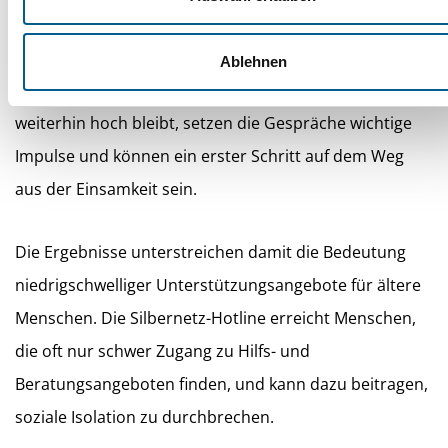
Wirkung haben können: Die Einsamkeit der
Anrufenden verringert sich nach den Telefonaten
Ablehnen
deutlich. Auch wenn das Einsamkeitsniveau insgesamt
weiterhin hoch bleibt, setzen die Gespräche wichtige
Impulse und können ein erster Schritt auf dem Weg
aus der Einsamkeit sein.
Die Ergebnisse unterstreichen damit die Bedeutung
niedrigschwelliger Unterstützungsangebote für ältere
Menschen. Die Silbernetz-Hotline erreicht Menschen,
die oft nur schwer Zugang zu Hilfs- und
Beratungsangeboten finden, und kann dazu beitragen,
soziale Isolation zu durchbrechen.