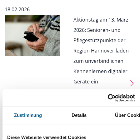
18.02.2026
Aktionstag am 13. März
2026: Senioren- und
Pflegestützpunkte der
Region Hannover laden
zum unverbindlichen
Kennenlernen digitaler
Geräte ein
Seniorenbeirat Sehnde lädt zu
Zustimmung
Details
Über Cook
Besuch im NDR-Landesfunkhaus ein
Diese Webseite verwendet Cookies