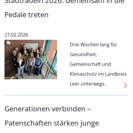
Stadtradeln 2026: Gemeinsam in die
Pedale treten
27.02.2026
Drei Wochen lang für
Gesundheit,
Gemeinschaft und
Klimaschutz im Landkreis
Leer unterwegs.
Generationen verbinden –
Patenschaften stärken junge