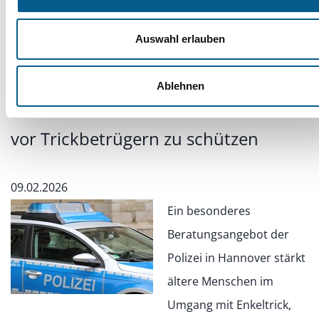
Beratung, Freizeit und
Auswahl erlauben
Unterstützung im Alter
Ablehnen
Polizeibingo: Senioren lernen, sich
vor Trickbetrügern zu schützen
09.02.2026
Ein besonderes
Beratungsangebot der
Polizei in Hannover stärkt
ältere Menschen im
Umgang mit Enkeltrick,