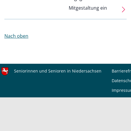
Mitgestaltung ein
Nach oben
Seniorinnen und Senioren in Niedersachsen
Barrierefr
Datensch
Impress