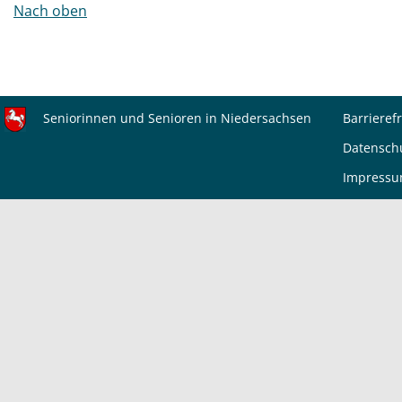
Nach oben
Seniorinnen und Senioren in Niedersachsen
Barrierefr
Datensch
Impress