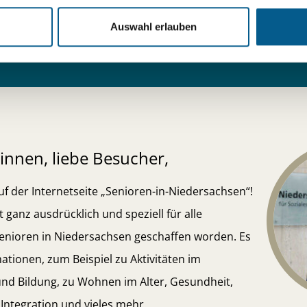
Auswahl erlauben
innen, liebe Besucher,
f der Internetseite „Senioren-in-Niedersachsen“!
 ganz ausdrücklich und speziell für alle
Senioren in Niedersachsen geschaffen worden. Es
rmationen, zum Beispiel zu Aktivitäten im
und Bildung, zu Wohnen im Alter, Gesundheit,
Integration und vieles mehr.