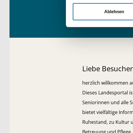
Ablehnen
Liebe Besucher
herzlich willkommen au
Dieses Landesportal ist
Seniorinnen und alle 
bietet vielfältige Info
Ruhestand, zu Kultur 
Betreuung und Pflege, 