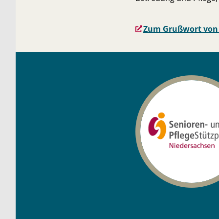
Zum Grußwort von H