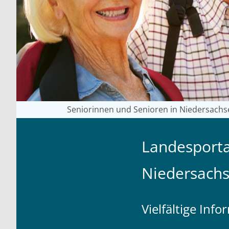
Seniorinnen und Senioren in Niedersachs
Landesporta
Niedersach
Vielfältige Inf