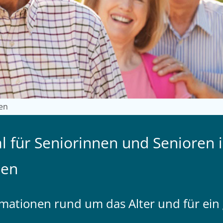
en
l für Seniorinnen und Senioren 
sen
ormationen rund um das Alter und für ei