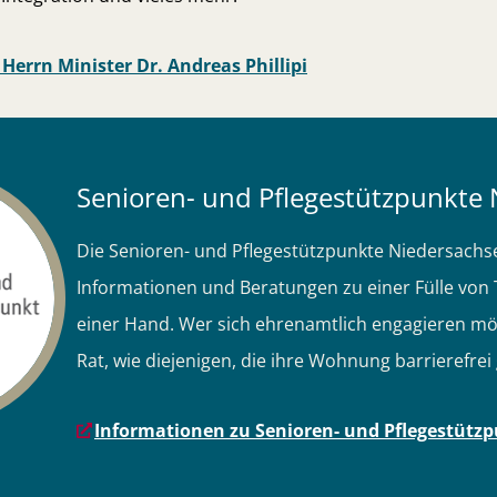
errn Minister Dr. Andreas Phillipi
Senioren- und Pflegestützpunkte
Die Senioren- und Pflegestützpunkte Niedersachs
Informationen und Beratungen zu einer Fülle vo
einer Hand. Wer sich ehrenamtlich engagieren mö
Rat, wie diejenigen, die ihre Wohnung barrierefre
Informationen zu Senioren- und Pflegestütz