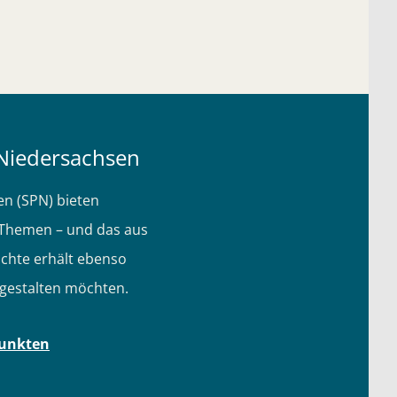
 Niedersachsen
en (SPN) bieten
n Themen – und das aus
chte erhält ebenso
i gestalten möchten.
punkten