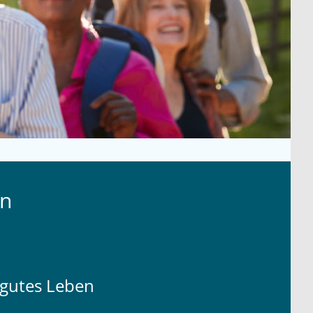
in
n gutes Leben