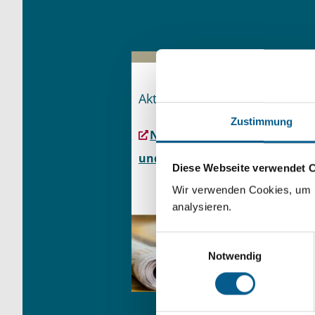
Aktuelles
Zustimmung
Neues für Seniorinnen
und Senioren
Diese Webseite verwendet 
Wir verwenden Cookies, um F
analysieren.
Einwilligungsauswahl
Notwendig