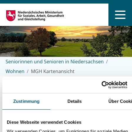
Vorlesen
Seniorinnen und Senioren in Niedersachsen
Wohnen
MGH Kartenansicht
Mehrgenerationenhäuser in
Zustimmung
Details
Über Cook
Niedersachsen
Diese Webseite verwendet Cookies
Kartenansicht
Wir verwenden Cookies, um Funktionen für soziale Medien